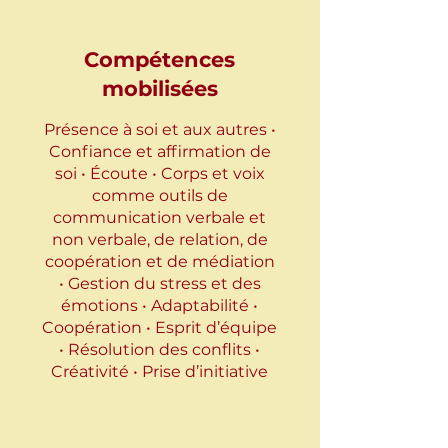
Compétences
mobilisées
Présence à soi et aux autres •
Confiance et affirmation de
soi • Écoute • Corps et voix
comme outils de
communication verbale et
non verbale, de relation, de
coopération et de médiation
• Gestion du stress et des
émotions • Adaptabilité •
Coopération • Esprit d’équipe
• Résolution des conflits •
Créativité • Prise d’initiative
* Toutes les compétences sont
mobilisées lors de l’ensemble des
séances, avec une mise en lumière