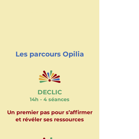
différenciée
selon les objectifs et les focus
pédagogiques de la formation
Les parcours Opilia
DECLIC
14h - 4 séances
Un premier pas pour s’affirmer
et révéler ses ressources