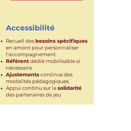
Accessibilité
Recueil des
besoins spécifiques
en amont
pour personnaliser
l’accompagnement​
Référent
dédié mobilisable si
nécessaire
Ajustements
continus des
modalités pédagogiques​
Appui continu sur la
solidarité
des partenaires de jeu
Chaque formation est co-
construite avec les structures
partenaires en fonction des